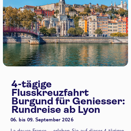
4-tägige
Flusskreuzfahrt
Burgund für Geniesser:
Rundreise ab Lyon
06. bis 09. September 2026
La douce France – erleben Sie auf dieser 4-tägigen