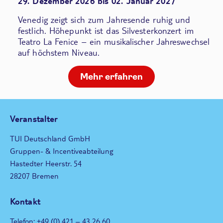
29. Dezember 2026 bis 02. Januar 2027
Venedig zeigt sich zum Jahresende ruhig und
festlich. Höhepunkt ist das Silvesterkonzert im
Teatro La Fenice – ein musikalischer Jahreswechsel
auf höchstem Niveau.
Mehr erfahren
Veranstalter
TUI Deutschland GmbH
Gruppen- & Incentiveabteilung
Hastedter Heerstr. 54
28207 Bremen
Kontakt
Telefon: +49 (0) 421 – 43 26 60