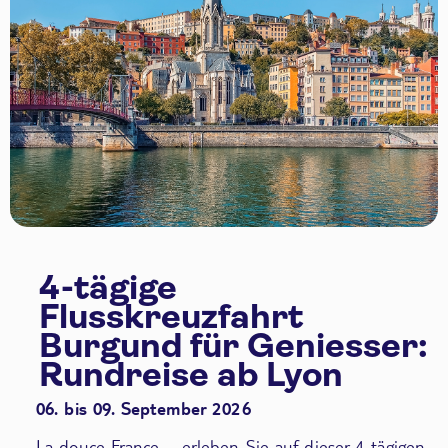
4-tägige
Flusskreuzfahrt
Burgund für Geniesser:
Rundreise ab Lyon
06. bis 09. September 2026
La douce France – erleben Sie auf dieser 4-tägigen