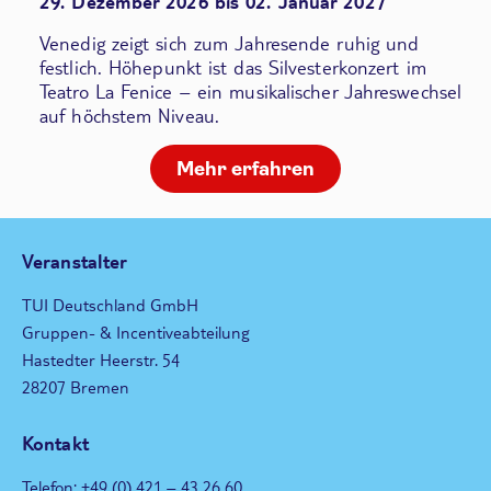
29. Dezember 2026 bis 02. Januar 2027
Venedig zeigt sich zum Jahresende ruhig und
festlich. Höhepunkt ist das Silvesterkonzert im
Teatro La Fenice – ein musikalischer Jahreswechsel
auf höchstem Niveau.
Mehr erfahren
Veranstalter
TUI Deutschland GmbH
Gruppen- & Incentiveabteilung
Hastedter Heerstr. 54
28207 Bremen
Kontakt
Telefon: +49 (0) 421 – 43 26 60