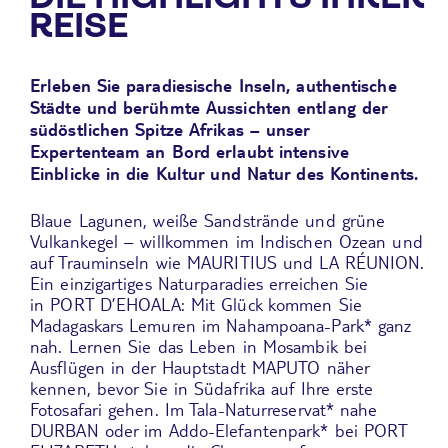
REISE
Erleben Sie paradiesische Inseln, authentische
Städte und berühmte Aussichten entlang der
südöstlichen Spitze Afrikas – unser
Expertenteam an Bord erlaubt intensive
Einblicke in die Kultur und Natur des Kontinents.
Blaue Lagunen, weiße Sandstrände und grüne
Vulkankegel – willkommen im Indischen Ozean und
auf Trauminseln wie
MAURITIUS
und
LA RÉUNION
.
Ein einzigartiges Naturparadies erreichen Sie
in PORT D’EHOALA: Mit Glück kommen Sie
Madagaskars Lemuren im Nahampoana-Park* ganz
nah. Lernen Sie das Leben in Mosambik bei
Ausflügen in der Hauptstadt
MAPUTO
näher
kennen, bevor Sie in Südafrika auf Ihre erste
Fotosafari gehen. Im Tala-Naturreservat* nahe
D
URBAN
oder im Addo-Elefantenpark* bei
PORT