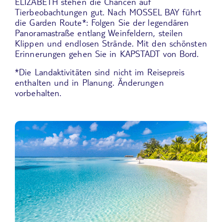
ELIZABETH
stehen die Chancen auf
Tierbeobachtungen gut. Nach
MOSSEL BAY
führt
die Garden Route*: Folgen Sie der legendären
Panoramastraße entlang Weinfeldern, steilen
Klippen und endlosen Strände. Mit den schönsten
Erinnerungen gehen Sie in
KAPSTADT
von Bord.
*Die Landaktivitäten sind nicht im Reisepreis
enthalten und in Planung. Änderungen
vorbehalten.