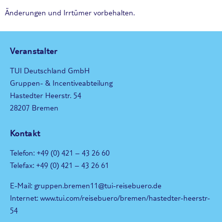
Änderungen und Irrtümer vorbehalten.
Veranstalter
TUI Deutschland GmbH
Gruppen- & Incentiveabteilung
Hastedter Heerstr. 54
28207 Bremen
Kontakt
Telefon: +49 (0) 421 – 43 26 60
Telefax: +49 (0) 421 – 43 26 61
E-Mail: gruppen.bremen11@tui-reisebuero.de
Internet: www.tui.com/reisebuero/bremen/hastedter-heerstr-
54