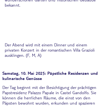
bekannt.
Der Abend wird mit einem Dinner und einem
privaten Konzert
in der romantischen Villa Grazioli
ausklingen. (F, M, A)
Samstag, 10. Mai 2025: Päpstliche Residenzen und
kulinarische Genüsse
Der Tag beginnt mit der Besichtigung der prächtigen
Papstresidenz Palazzo Papale
in
Castel Gandolfo
. Sie
können die herrlichen Räume, die einst von den
Päpsten bewohnt wurden, erkunden und spazieren