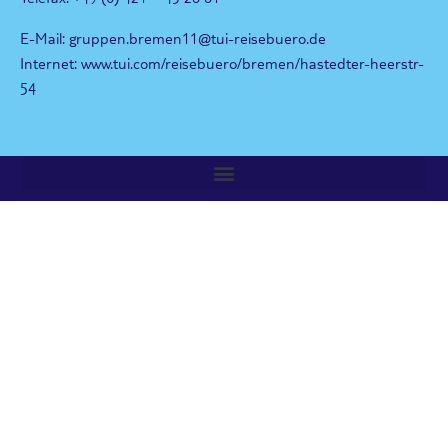
E-Mail: gruppen.bremen11@tui-reisebuero.de
Internet: www.tui.com/reisebuero/bremen/hastedter-heerstr-
54