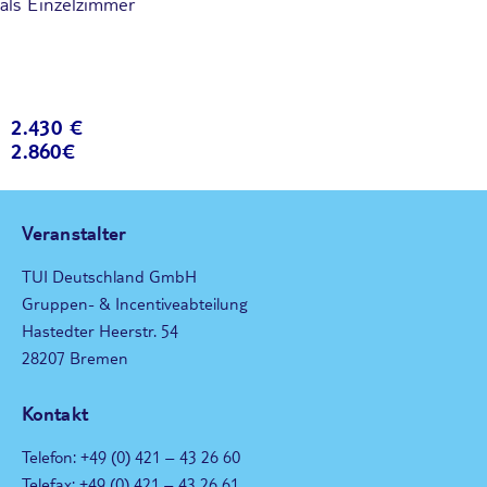
als Einzelzimmer
2.430 €
2.860€
Veranstalter
TUI Deutschland GmbH
Gruppen- & Incentiveabteilung
Hastedter Heerstr. 54
28207 Bremen
Kontakt
Telefon: +49 (0) 421 – 43 26 60
Telefax: +49 (0) 421 – 43 26 61