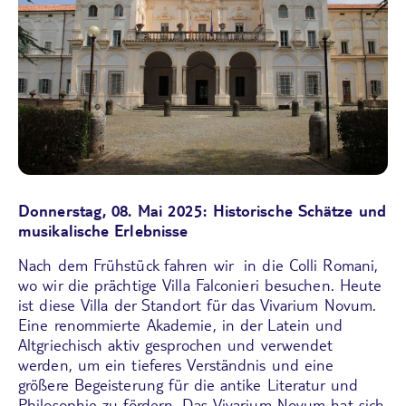
Donnerstag, 08. Mai 2025: Historische Schätze und
musikalische Erlebnisse
Nach dem Frühstück fahren wir in die Colli Romani,
wo wir die prächtige
Villa Falconieri
besuchen. Heute
ist diese Villa der Standort für das
Vivarium Novum
.
Eine renommierte Akademie, in der Latein und
Altgriechisch aktiv gesprochen und verwendet
werden, um ein tieferes Verständnis und eine
größere Begeisterung für die antike Literatur und
Philosophie zu fördern. Das Vivarium Novum hat sich