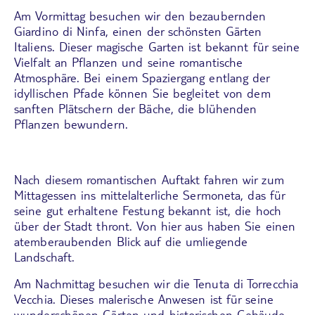
Am Vormittag besuchen wir den bezaubernden
Giardino di Ninfa
, einen der schönsten Gärten
Italiens. Dieser magische Garten ist bekannt für seine
Vielfalt an Pflanzen und seine romantische
Atmosphäre. Bei einem Spaziergang entlang der
idyllischen Pfade können Sie begleitet von dem
sanften Plätschern der Bäche, die blühenden
Pflanzen bewundern.
Nach diesem romantischen Auftakt fahren wir zum
Mittagessen ins mittelalterliche Sermoneta, das für
seine gut erhaltene Festung bekannt ist, die hoch
über der Stadt thront. Von hier aus haben Sie einen
atemberaubenden Blick auf die umliegende
Landschaft.
Am Nachmittag besuchen wir die
Tenuta di Torrecchia
Vecchia
. Dieses malerische Anwesen ist für seine
wunderschönen Gärten und historischen Gebäude