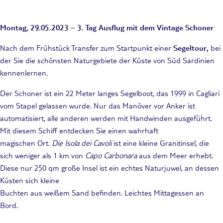
Montag, 29.05.2023 – 3. Tag Ausflug mit dem Vintage Schoner
Nach dem Frühstück Transfer zum Startpunkt einer
Segeltour,
bei
der Sie die
schönsten Naturgebiete der Küste von Süd Sardinien
kennenlernen.
Der Schoner ist ein 22 Meter langes Segelboot, das 1999 in Cagliari
vom Stapel gelassen wurde. Nur das Manöver vor Anker ist
automatisiert, alle anderen werden mit Handwinden ausgeführt.
Mit diesem Schiff entdecken Sie einen wahrhaft
magischen Ort.
Die Isola dei Cavoli
ist eine kleine Granitinsel, die
sich weniger als 1 km von
Capo Carbonara
aus dem Meer erhebt.
Diese nur 250 qm große Insel ist ein echtes Naturjuwel, an dessen
Küsten sich kleine
Buchten aus weißem Sand befinden. Leichtes Mittagessen an
Bord.