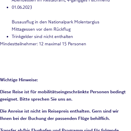
01.06.2023
Busausflug in den Nationalpark Molentargius
Mittagessen vor dem Rückflug
Trinkgelder sind nicht enthalten
Mi
ndestteilnehmer: 12 maximal 15 Personen
Wichtige Hinweise:
Diese Reise ist für mobilitätseingeschränkte Personen bedingt
geeignet. Bitte sprechen Sie uns an.
Die Anreise ist nicht im Reisepreis enthalten. Gern sind wir
Ihnen bei der Buchung der passenden Flüge behilflich.
Transfer ab/bis Flughafen und Programm sind für folgende