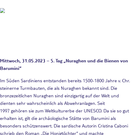
Mittwoch, 31.05.2023 – 5. Tag „Nuraghen und die Bienen von
Barumini“
Im Süden Sardiniens entstanden bereits 1500-1800 Jahre v. Chr.
steinerne Turmbauten, die als Nuraghen bekannt sind. Die
bronzezeitlichen Nuraghen sind einzigartig auf der Welt und
dienten sehr wahrscheinlich als Abwehranlagen. Seit
1997 gehören sie zum Weltkulturerbe der UNESCO. Da sie so gut
erhalten ist, gilt die archäologische Stätte von Barumini als
besonders schützenswert. Die sardische Autorin Cristina Caboni
schrieb den Roman „Die Honigtöchter“ und machte