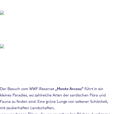
Der Besuch vom WWF-Reservat
„Monte Arcosu“
führt in ein
kleines Paradies, wo zahlreiche Arten der sardischen Flora und
Fauna zu finden sind. Eine grüne Lunge von seltener Schönheit,
mit zauberhaften Landschaften,
verwunschenen Tälern, die von rauschenden Bächen durchzogen