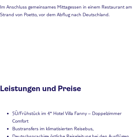
Im Anschluss gemeinsames Mittagessen in einem Restaurant am
Strand von Poetto, vor dem Abflug nach Deutschland.
Leistungen und Preise
5Ü/Frühstück im 4* Hotel Villa Fanny – Doppelzimmer
Comfort
Bustransfers im klimatisierten Reisebus,
Deutschsprachige örtliche Reiseleitung bei den Ausflügen