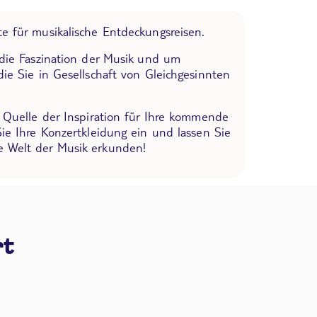
e für musikalische Entdeckungsreisen.
 die Faszination der Musik und um
die Sie in Gesellschaft von Gleichgesinnten
e Quelle der Inspiration für Ihre kommende
Sie Ihre Konzertkleidung ein und lassen Sie
 Welt der Musik erkunden!
rt