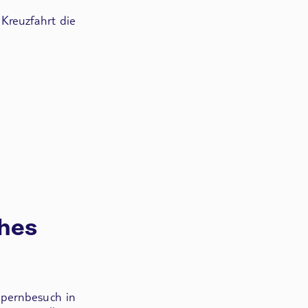
 Kreuzfahrt die
ches
pernbesuch in