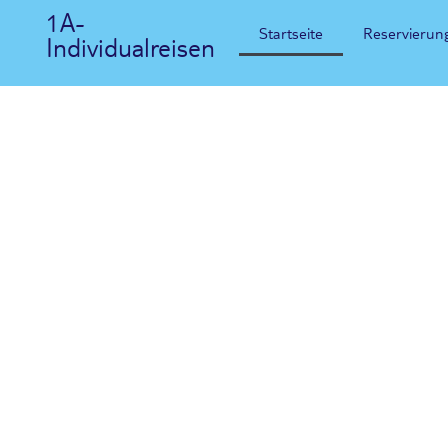
1A-
Startseite
Reservierun
Individualreisen