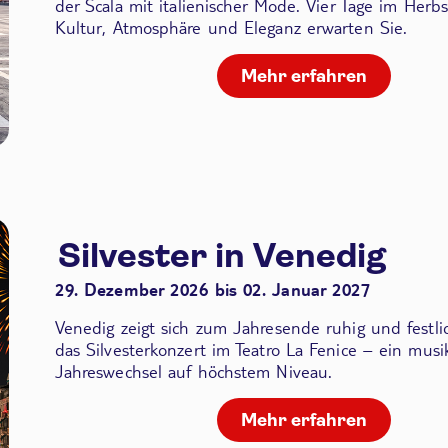
der Scala
mit italienischer Mode. Vier Tage im Herbs
Kultur, Atmosphäre und Eleganz erwarten Sie.
Mehr erfahren
Silvester in Venedig
29. Dezember 2026 bis 02. Januar 2027
Venedig zeigt sich zum Jahresende ruhig und festli
das Silvesterkonzert im Teatro La Fenice – ein musik
Jahreswechsel auf höchstem Niveau.
Mehr erfahren