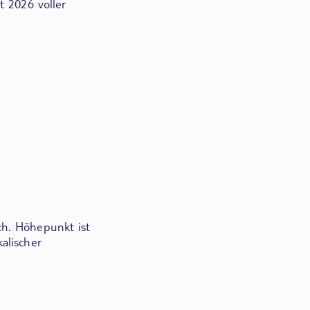
t 2026 voller
ch. Höhepunkt ist
alischer