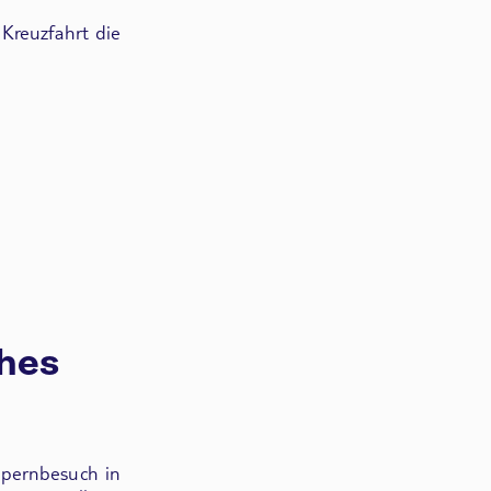
 Kreuzfahrt die
ches
pernbesuch in