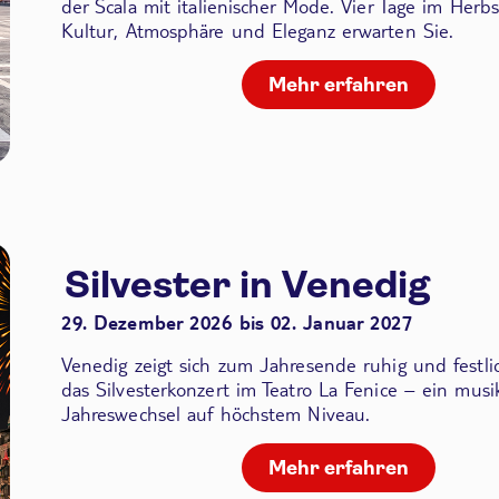
der Scala
mit italienischer Mode. Vier Tage im Herbs
Kultur, Atmosphäre und Eleganz erwarten Sie.
Mehr erfahren
Silvester in Venedig
29. Dezember 2026 bis 02. Januar 2027
Venedig zeigt sich zum Jahresende ruhig und festli
das Silvesterkonzert im Teatro La Fenice – ein musik
Jahreswechsel auf höchstem Niveau.
Mehr erfahren