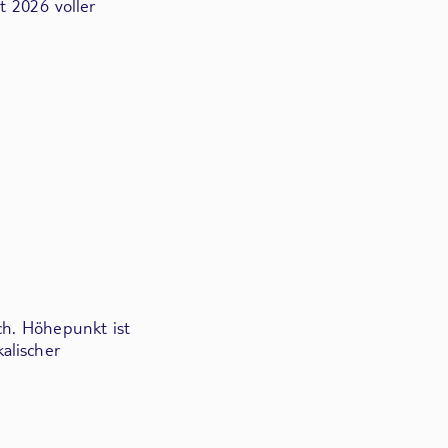
t 2026 voller
ch. Höhepunkt ist
alischer