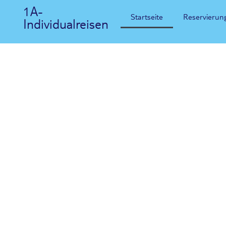
1A-
Startseite
Reservierun
Individualreisen