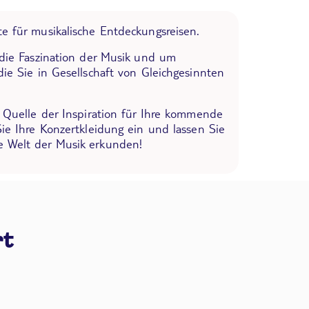
e für musikalische Entdeckungsreisen.
 die Faszination der Musik und um
die Sie in Gesellschaft von Gleichgesinnten
e Quelle der Inspiration für Ihre kommende
Sie Ihre Konzertkleidung ein und lassen Sie
 Welt der Musik erkunden!
rt