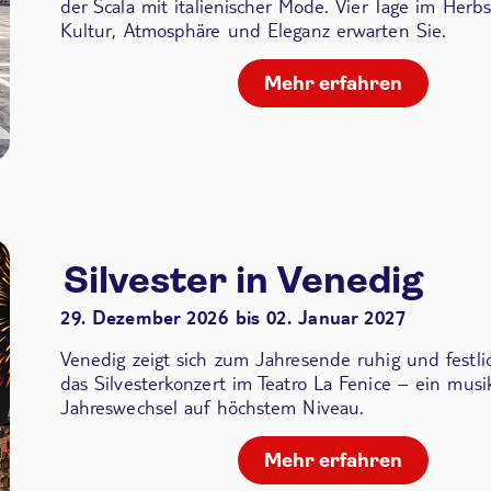
der Scala
mit italienischer Mode. Vier Tage im Herbs
Kultur, Atmosphäre und Eleganz erwarten Sie.
Mehr erfahren
Silvester in Venedig
29. Dezember 2026 bis 02. Januar 2027
Venedig zeigt sich zum Jahresende ruhig und festli
das Silvesterkonzert im Teatro La Fenice – ein musik
Jahreswechsel auf höchstem Niveau.
Mehr erfahren