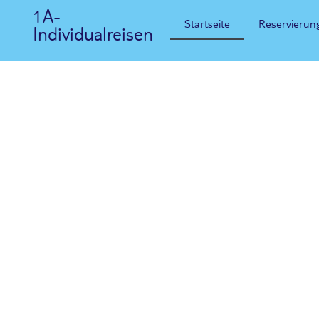
1A-
Startseite
Reservierun
Individualreisen