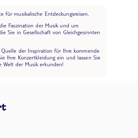
e für musikalische Entdeckungsreisen.
 die Faszination der Musik und um
die Sie in Gesellschaft von Gleichgesinnten
e Quelle der Inspiration für Ihre kommende
Sie Ihre Konzertkleidung ein und lassen Sie
 Welt der Musik erkunden!
rt