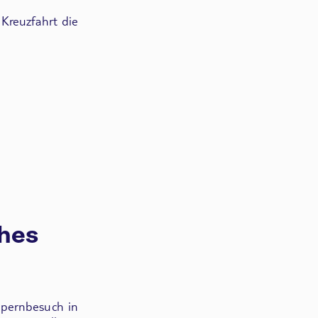
 Kreuzfahrt die
ches
pernbesuch in