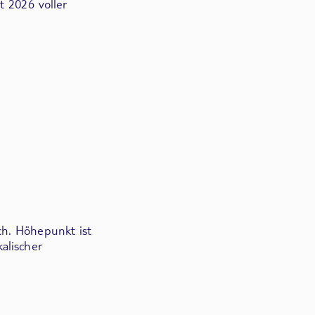
t 2026 voller
ch. Höhepunkt ist
alischer