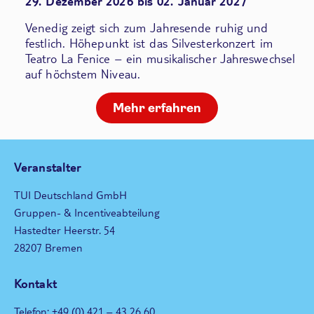
29. Dezember 2026 bis 02. Januar 2027
Venedig zeigt sich zum Jahresende ruhig und
festlich. Höhepunkt ist das Silvesterkonzert im
Teatro La Fenice – ein musikalischer Jahreswechsel
auf höchstem Niveau.
Mehr erfahren
Veranstalter
TUI Deutschland GmbH
Gruppen- & Incentiveabteilung
Hastedter Heerstr. 54
28207 Bremen
Kontakt
Telefon: +49 (0) 421 – 43 26 60