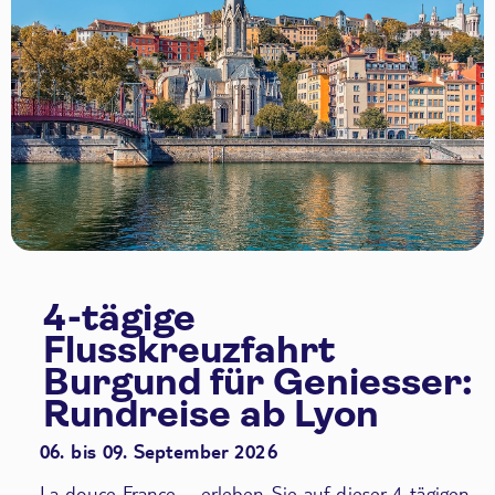
4-tägige
Flusskreuzfahrt
Burgund für Geniesser:
Rundreise ab Lyon
06. bis 09. September 2026
La douce France – erleben Sie auf dieser 4-tägigen