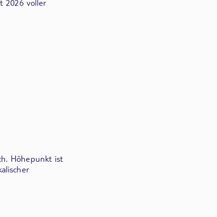
t 2026 voller
ch. Höhepunkt ist
alischer