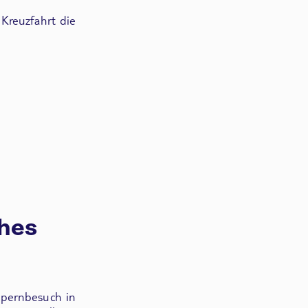
 Kreuzfahrt die
ches
pernbesuch in