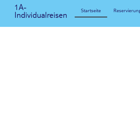
1A-
Startseite
Reservierun
Individualreisen