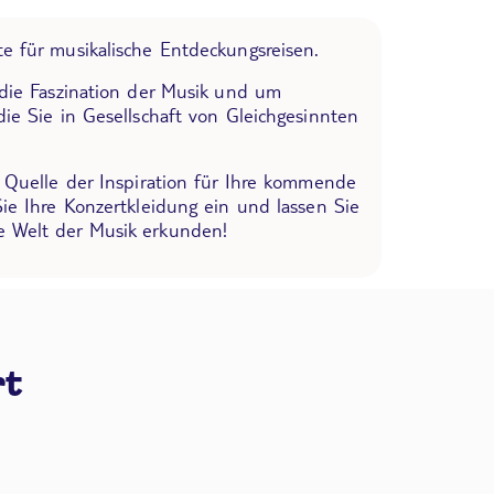
e für musikalische Entdeckungsreisen.
 die Faszination der Musik und um
die Sie in Gesellschaft von Gleichgesinnten
e Quelle der Inspiration für Ihre kommende
Sie Ihre Konzertkleidung ein und lassen Sie
 Welt der Musik erkunden!
rt