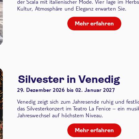
der Scala
mit italienischer Mode. Vier Tage im Herbs
Kultur, Atmosphäre und Eleganz erwarten Sie.
Mehr erfahren
Silvester in Venedig
29. Dezember 2026 bis 02. Januar 2027
Venedig zeigt sich zum Jahresende ruhig und festli
das Silvesterkonzert im Teatro La Fenice – ein musik
Jahreswechsel auf höchstem Niveau.
Mehr erfahren