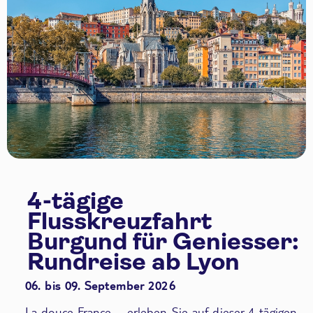
4-tägige
Flusskreuzfahrt
Burgund für Geniesser:
Rundreise ab Lyon
06. bis 09. September 2026
La douce France – erleben Sie auf dieser 4-tägigen