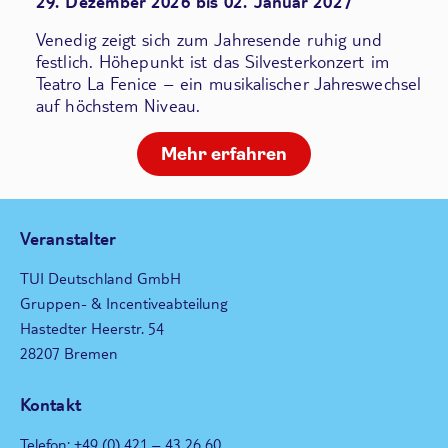
29. Dezember 2026 bis 02. Januar 2027
Venedig zeigt sich zum Jahresende ruhig und
festlich. Höhepunkt ist das Silvesterkonzert im
Teatro La Fenice – ein musikalischer Jahreswechsel
auf höchstem Niveau.
Mehr erfahren
Veranstalter
TUI Deutschland GmbH
Gruppen- & Incentiveabteilung
Hastedter Heerstr. 54
28207 Bremen
Kontakt
Telefon: +49 (0) 421 – 43 26 60