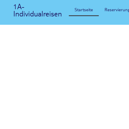
1A-
Startseite
Reservierun
Individualreisen