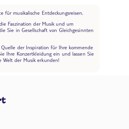
e für musikalische Entdeckungsreisen.
 die Faszination der Musik und um
die Sie in Gesellschaft von Gleichgesinnten
e Quelle der Inspiration für Ihre kommende
Sie Ihre Konzertkleidung ein und lassen Sie
 Welt der Musik erkunden!
rt