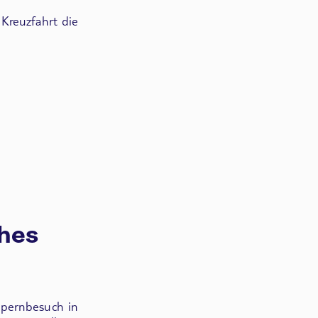
 Kreuzfahrt die
ches
pernbesuch in