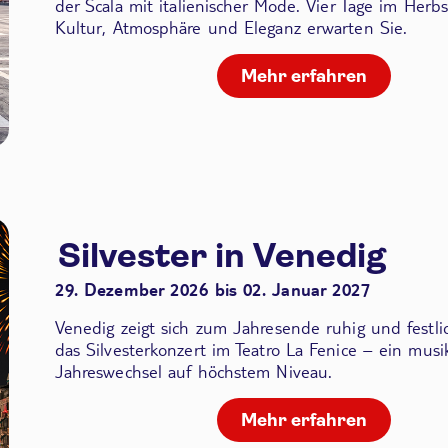
der Scala
mit italienischer Mode. Vier Tage im Herbs
Kultur, Atmosphäre und Eleganz erwarten Sie.
Mehr erfahren
Silvester in Venedig
29. Dezember 2026 bis 02. Januar 2027
Venedig zeigt sich zum Jahresende ruhig und festli
das Silvesterkonzert im Teatro La Fenice – ein musik
Jahreswechsel auf höchstem Niveau.
Mehr erfahren