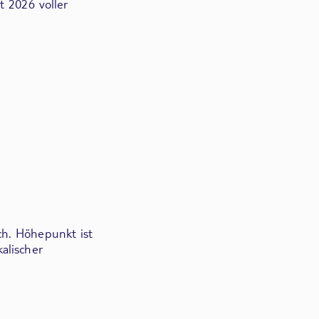
t 2026 voller
ch. Höhepunkt ist
alischer