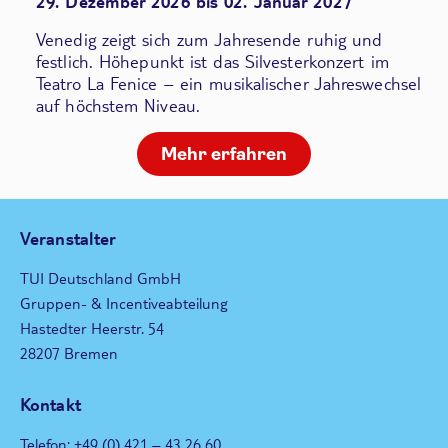
29. Dezember 2026 bis 02. Januar 2027
Venedig zeigt sich zum Jahresende ruhig und
festlich. Höhepunkt ist das Silvesterkonzert im
Teatro La Fenice – ein musikalischer Jahreswechsel
auf höchstem Niveau.
Mehr erfahren
Veranstalter
TUI Deutschland GmbH
Gruppen- & Incentiveabteilung
Hastedter Heerstr. 54
28207 Bremen
Kontakt
Telefon: +49 (0) 421 – 43 26 60