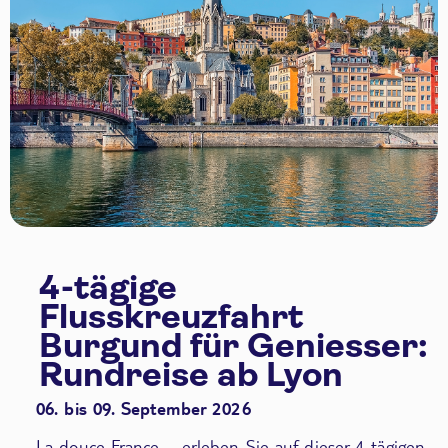
4-tägige
Flusskreuzfahrt
Burgund für Geniesser:
Rundreise ab Lyon
06. bis 09. September 2026
La douce France – erleben Sie auf dieser 4-tägigen