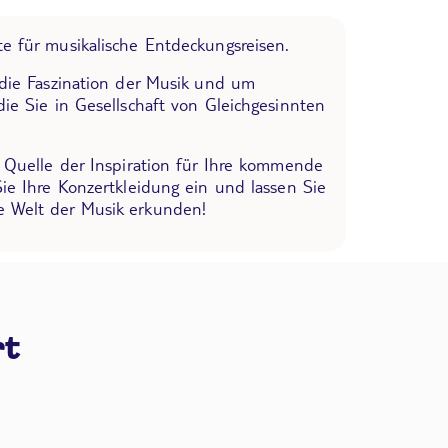
e für musikalische Entdeckungsreisen.
 die Faszination der Musik und um
die Sie in Gesellschaft von Gleichgesinnten
e Quelle der Inspiration für Ihre kommende
Sie Ihre Konzertkleidung ein und lassen Sie
 Welt der Musik erkunden!
rt