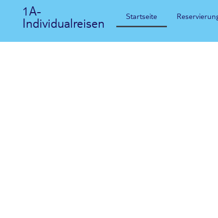
1A-
Startseite
Reservierun
Individualreisen