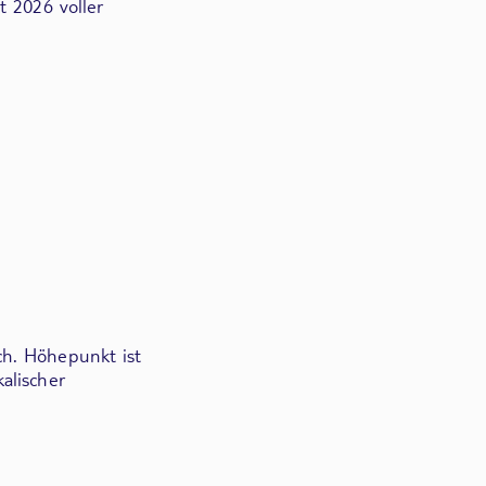
t 2026 voller
ch. Höhepunkt ist
alischer