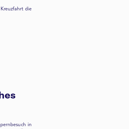
 Kreuzfahrt die
ches
pernbesuch in