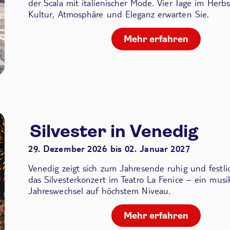
der Scala
mit italienischer Mode. Vier Tage im Herbs
Kultur, Atmosphäre und Eleganz erwarten Sie.
Mehr erfahren
Silvester in Venedig
29. Dezember 2026 bis 02. Januar 2027
Venedig zeigt sich zum Jahresende ruhig und festli
das Silvesterkonzert im Teatro La Fenice – ein musik
Jahreswechsel auf höchstem Niveau.
Mehr erfahren