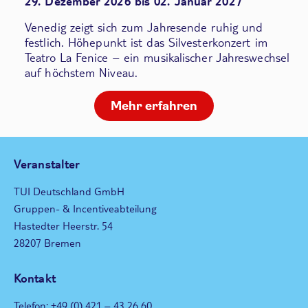
29. Dezember 2026 bis 02. Januar 2027
Venedig zeigt sich zum Jahresende ruhig und
festlich. Höhepunkt ist das Silvesterkonzert im
Teatro La Fenice – ein musikalischer Jahreswechsel
auf höchstem Niveau.
Mehr erfahren
Veranstalter
TUI Deutschland GmbH
Gruppen- & Incentiveabteilung
Hastedter Heerstr. 54
28207 Bremen
Kontakt
Telefon: +49 (0) 421 – 43 26 60