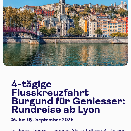
4-tägige
Flusskreuzfahrt
Burgund für Geniesser:
Rundreise ab Lyon
06. bis 09. September 2026
La douce France – erleben Sie auf dieser 4-tägigen