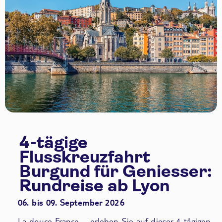
4-tägige
Flusskreuzfahrt
Burgund für Geniesser:
Rundreise ab Lyon
06. bis 09. September 2026
La douce France – erleben Sie auf dieser 4-tägigen