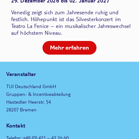
29. Dezember 2026 bis 02. Januar 2027
Venedig zeigt sich zum Jahresende ruhig und
festlich. Höhepunkt ist das Silvesterkonzert im
Teatro La Fenice – ein musikalischer Jahreswechsel
auf höchstem Niveau.
Mehr erfahren
Veranstalter
TUI Deutschland GmbH
Gruppen- & Incentiveabteilung
Hastedter Heerstr. 54
28207 Bremen
Kontakt
Telefon: +49 (0) 421 – 43 26 60