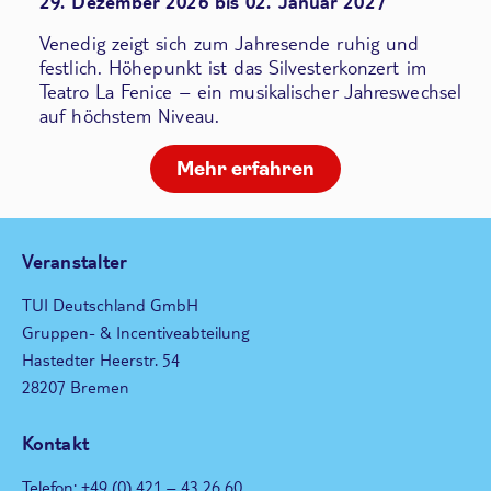
29. Dezember 2026 bis 02. Januar 2027
Venedig zeigt sich zum Jahresende ruhig und
festlich. Höhepunkt ist das Silvesterkonzert im
Teatro La Fenice – ein musikalischer Jahreswechsel
auf höchstem Niveau.
Mehr erfahren
Veranstalter
TUI Deutschland GmbH
Gruppen- & Incentiveabteilung
Hastedter Heerstr. 54
28207 Bremen
Kontakt
Telefon: +49 (0) 421 – 43 26 60