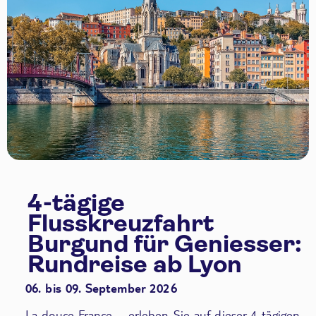
4-tägige
Flusskreuzfahrt
Burgund für Geniesser:
Rundreise ab Lyon
06. bis 09. September 2026
La douce France – erleben Sie auf dieser 4-tägigen