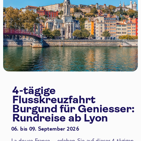
4-tägige
Flusskreuzfahrt
Burgund für Geniesser:
Rundreise ab Lyon
06. bis 09. September 2026
La douce France – erleben Sie auf dieser 4-tägigen