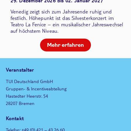
29. Dezember 2026 bis 02. Januar 2027
Venedig zeigt sich zum Jahresende ruhig und
festlich. Höhepunkt ist das Silvesterkonzert im
Teatro La Fenice – ein musikalischer Jahreswechsel
auf höchstem Niveau.
Mehr erfahren
Veranstalter
TUI Deutschland GmbH
Gruppen- & Incentiveabteilung
Hastedter Heerstr. 54
28207 Bremen
Kontakt
Telefon: +49 (0) 421 – 43 26 60