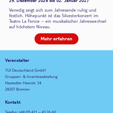
29. Dezember 2026 bis 02. Januar 2027
Venedig zeigt sich zum Jahresende ruhig und
festlich. Höhepunkt ist das Silvesterkonzert im
Teatro La Fenice – ein musikalischer Jahreswechsel
auf höchstem Niveau.
Mehr erfahren
Veranstalter
TUI Deutschland GmbH
Gruppen- & Incentiveabteilung
Hastedter Heerstr. 54
28207 Bremen
Kontakt
Telefon: +49 (0) 421 – 43 26 60