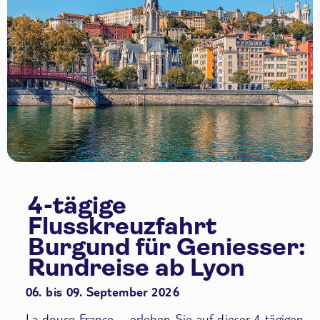
4-tägige
Flusskreuzfahrt
Burgund für Geniesser:
Rundreise ab Lyon
06. bis 09. September 2026
La douce France – erleben Sie auf dieser 4-tägigen