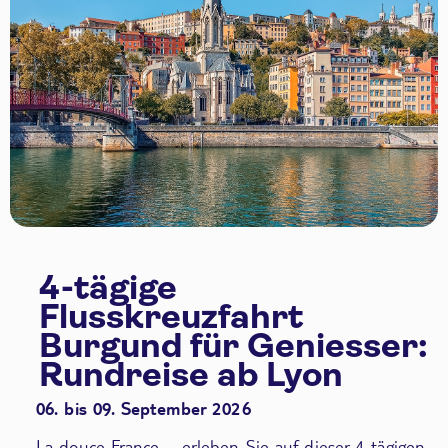
4-tägige
Flusskreuzfahrt
Burgund für Geniesser:
Rundreise ab Lyon
06. bis 09. September 2026
La douce France – erleben Sie auf dieser 4-tägigen