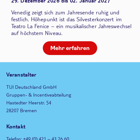
29. Dezember 2026 bis 02. Januar 2027
Venedig zeigt sich zum Jahresende ruhig und
festlich. Höhepunkt ist das Silvesterkonzert im
Teatro La Fenice – ein musikalischer Jahreswechsel
auf höchstem Niveau.
Mehr erfahren
Veranstalter
TUI Deutschland GmbH
Gruppen- & Incentiveabteilung
Hastedter Heerstr. 54
28207 Bremen
Kontakt
Telefon: +49 (0) 421 – 43 26 60