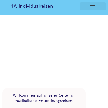
1A-Individualreisen
Willkommen auf unserer Seite für
musikalische Entdeckungsreisen.