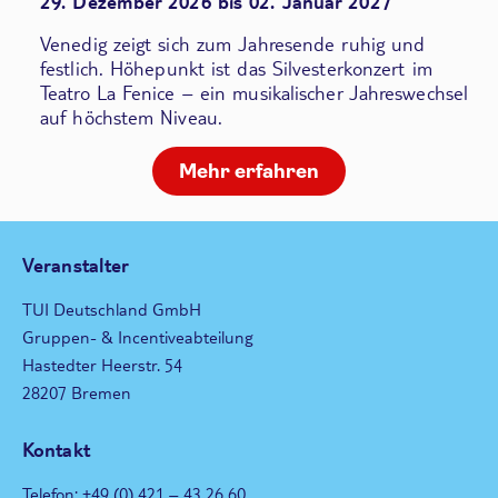
29. Dezember 2026 bis 02. Januar 2027
Venedig zeigt sich zum Jahresende ruhig und
festlich. Höhepunkt ist das Silvesterkonzert im
Teatro La Fenice – ein musikalischer Jahreswechsel
auf höchstem Niveau.
Mehr erfahren
Veranstalter
TUI Deutschland GmbH
Gruppen- & Incentiveabteilung
Hastedter Heerstr. 54
28207 Bremen
Kontakt
Telefon: +49 (0) 421 – 43 26 60