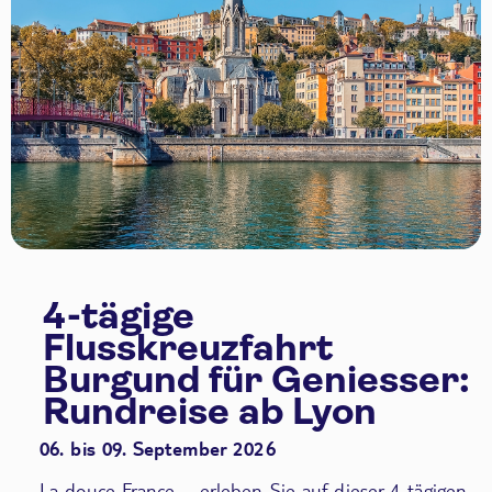
4-tägige
Flusskreuzfahrt
Burgund für Geniesser:
Rundreise ab Lyon
06. bis 09. September 2026
La douce France – erleben Sie auf dieser 4-tägigen