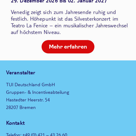
29. Dezember 2026 bis 02. Januar 2027
Venedig zeigt sich zum Jahresende ruhig und
festlich. Höhepunkt ist das Silvesterkonzert im
Teatro La Fenice – ein musikalischer Jahreswechsel
auf höchstem Niveau.
Mehr erfahren
Veranstalter
TUI Deutschland GmbH
Gruppen- & Incentiveabteilung
Hastedter Heerstr. 54
28207 Bremen
Kontakt
Telefon: +49 (0) 421 – 43 26 60