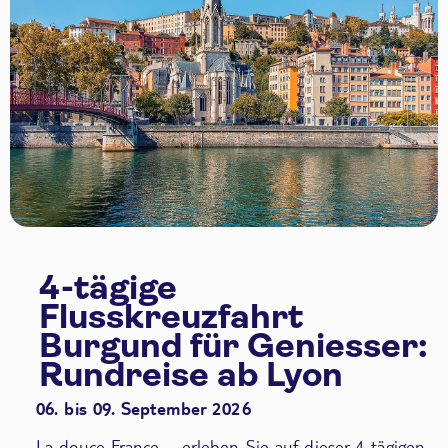
4-tägige
Flusskreuzfahrt
Burgund für Geniesser:
Rundreise ab Lyon
06. bis 09. September 2026
La douce France – erleben Sie auf dieser 4-tägigen