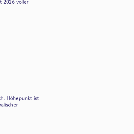
t 2026 voller
ch. Höhepunkt ist
alischer