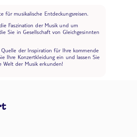
e für musikalische Entdeckungsreisen.
 die Faszination der Musik und um
die Sie in Gesellschaft von Gleichgesinnten
e Quelle der Inspiration für Ihre kommende
Sie Ihre Konzertkleidung ein und lassen Sie
 Welt der Musik erkunden!
rt