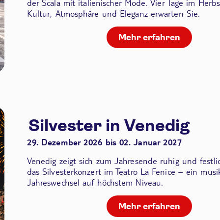
der Scala
mit italienischer Mode. Vier Tage im Herbs
Kultur, Atmosphäre und Eleganz erwarten Sie.
Mehr erfahren
Silvester in Venedig
29. Dezember 2026 bis 02. Januar 2027
Venedig zeigt sich zum Jahresende ruhig und festli
das Silvesterkonzert im Teatro La Fenice – ein musik
Jahreswechsel auf höchstem Niveau.
Mehr erfahren