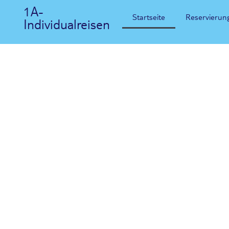
1A-
Startseite
Reservierun
Individualreisen