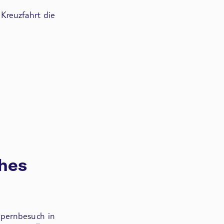
 Kreuzfahrt die
ches
pernbesuch in