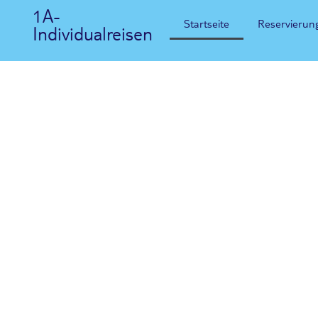
1A-
Startseite
Reservierun
Individualreisen