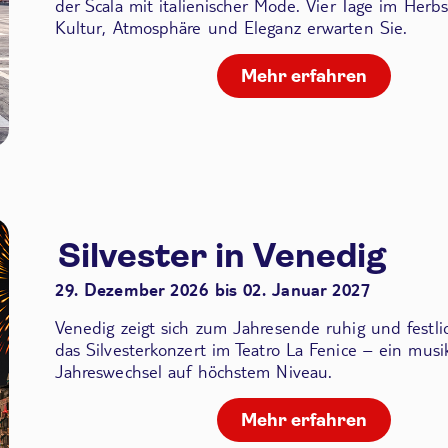
der Scala
mit italienischer Mode. Vier Tage im Herbs
Kultur, Atmosphäre und Eleganz erwarten Sie.
Mehr erfahren
Silvester in Venedig
29. Dezember 2026 bis 02. Januar 2027
Venedig zeigt sich zum Jahresende ruhig und festli
das Silvesterkonzert im Teatro La Fenice – ein musik
Jahreswechsel auf höchstem Niveau.
Mehr erfahren