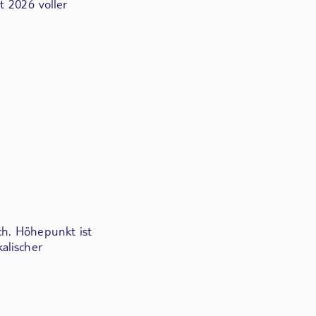
t 2026 voller
ch. Höhepunkt ist
alischer