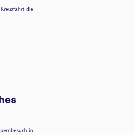
 Kreuzfahrt die
ches
pernbesuch in