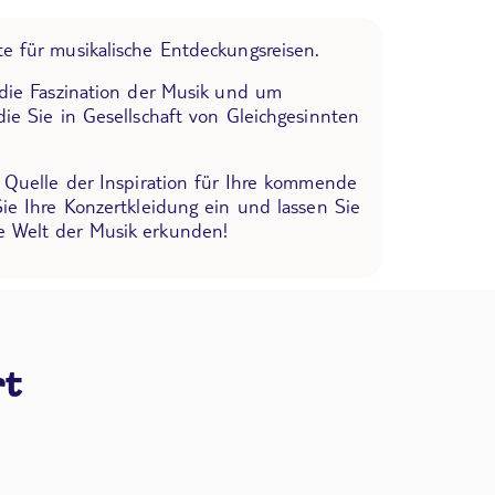
e für musikalische Entdeckungsreisen.
 die Faszination der Musik und um
die Sie in Gesellschaft von Gleichgesinnten
e Quelle der Inspiration für Ihre kommende
Sie Ihre Konzertkleidung ein und lassen Sie
 Welt der Musik erkunden!
rt