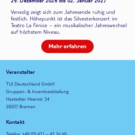
29. Dezember 2026 bis 02. Januar 2027
Venedig zeigt sich zum Jahresende ruhig und
festlich. Höhepunkt ist das Silvesterkonzert im
Teatro La Fenice – ein musikalischer Jahreswechsel
auf höchstem Niveau.
Mehr erfahren
Veranstalter
TUI Deutschland GmbH
Gruppen- & Incentiveabteilung
Hastedter Heerstr. 54
28207 Bremen
Kontakt
Telefon: +49 (0) 421 – 43 26 60