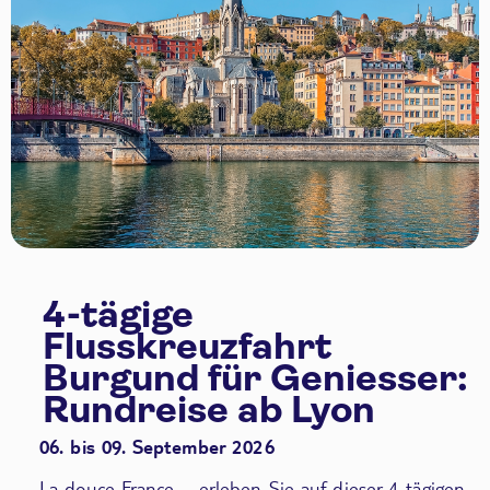
4-tägige
Flusskreuzfahrt
Burgund für Geniesser:
Rundreise ab Lyon
06. bis 09. September 2026
La douce France – erleben Sie auf dieser 4-tägigen