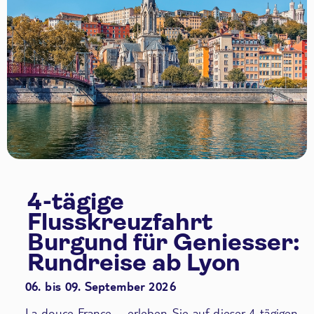
4-tägige
Flusskreuzfahrt
Burgund für Geniesser:
Rundreise ab Lyon
06. bis 09. September 2026
La douce France – erleben Sie auf dieser 4-tägigen