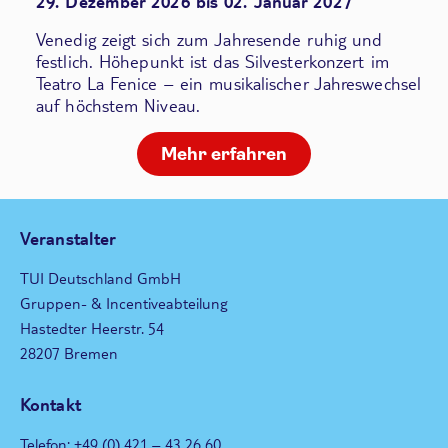
29. Dezember 2026 bis 02. Januar 2027
Venedig zeigt sich zum Jahresende ruhig und
festlich. Höhepunkt ist das Silvesterkonzert im
Teatro La Fenice – ein musikalischer Jahreswechsel
auf höchstem Niveau.
Mehr erfahren
Veranstalter
TUI Deutschland GmbH
Gruppen- & Incentiveabteilung
Hastedter Heerstr. 54
28207 Bremen
Kontakt
Telefon: +49 (0) 421 – 43 26 60