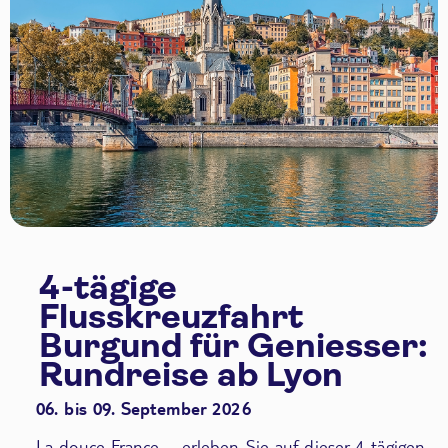
4-tägige
Flusskreuzfahrt
Burgund für Geniesser:
Rundreise ab Lyon
06. bis 09. September 2026
La douce France – erleben Sie auf dieser 4-tägigen