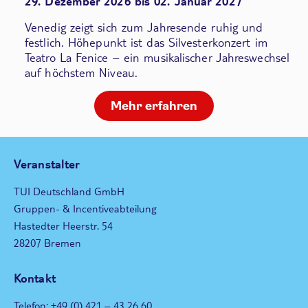
29. Dezember 2026 bis 02. Januar 2027
Venedig zeigt sich zum Jahresende ruhig und
festlich. Höhepunkt ist das Silvesterkonzert im
Teatro La Fenice – ein musikalischer Jahreswechsel
auf höchstem Niveau.
Mehr erfahren
Veranstalter
TUI Deutschland GmbH
Gruppen- & Incentiveabteilung
Hastedter Heerstr. 54
28207 Bremen
Kontakt
Telefon: +49 (0) 421 – 43 26 60