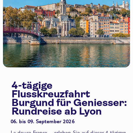
4-tägige
Flusskreuzfahrt
Burgund für Geniesser:
Rundreise ab Lyon
06. bis 09. September 2026
La douce France – erleben Sie auf dieser 4-tägigen