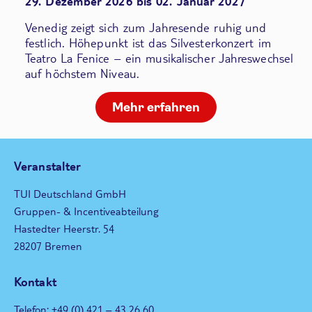
29. Dezember 2026 bis 02. Januar 2027
Venedig zeigt sich zum Jahresende ruhig und
festlich. Höhepunkt ist das Silvesterkonzert im
Teatro La Fenice – ein musikalischer Jahreswechsel
auf höchstem Niveau.
Mehr erfahren
Veranstalter
TUI Deutschland GmbH
Gruppen- & Incentiveabteilung
Hastedter Heerstr. 54
28207 Bremen
Kontakt
Telefon: +49 (0) 421 – 43 26 60