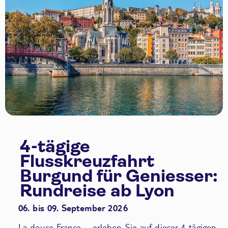
4-tägige
Flusskreuzfahrt
Burgund für Geniesser:
Rundreise ab Lyon
06. bis 09. September 2026
La douce France – erleben Sie auf dieser 4-tägigen