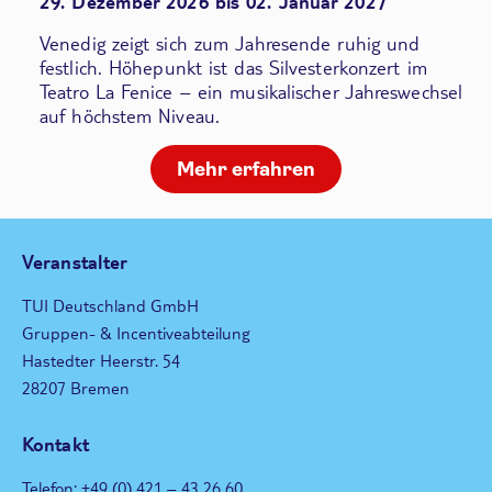
29. Dezember 2026 bis 02. Januar 2027
Venedig zeigt sich zum Jahresende ruhig und
festlich. Höhepunkt ist das Silvesterkonzert im
Teatro La Fenice – ein musikalischer Jahreswechsel
auf höchstem Niveau.
Mehr erfahren
Veranstalter
TUI Deutschland GmbH
Gruppen- & Incentiveabteilung
Hastedter Heerstr. 54
28207 Bremen
Kontakt
Telefon: +49 (0) 421 – 43 26 60