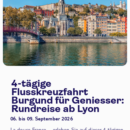
4-tägige
Flusskreuzfahrt
Burgund für Geniesser:
Rundreise ab Lyon
06. bis 09. September 2026
La douce France – erleben Sie auf dieser 4-tägigen