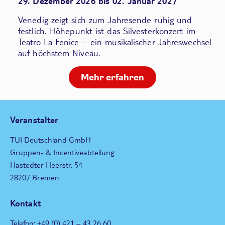
29. Dezember 2026 bis 02. Januar 2027
Venedig zeigt sich zum Jahresende ruhig und
festlich. Höhepunkt ist das Silvesterkonzert im
Teatro La Fenice – ein musikalischer Jahreswechsel
auf höchstem Niveau.
Mehr erfahren
Veranstalter
TUI Deutschland GmbH
Gruppen- & Incentiveabteilung
Hastedter Heerstr. 54
28207 Bremen
Kontakt
Telefon: +49 (0) 421 – 43 26 60