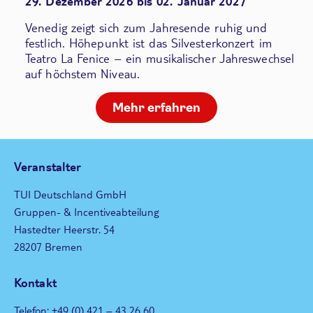
29. Dezember 2026 bis 02. Januar 2027
Venedig zeigt sich zum Jahresende ruhig und
festlich. Höhepunkt ist das Silvesterkonzert im
Teatro La Fenice – ein musikalischer Jahreswechsel
auf höchstem Niveau.
Mehr erfahren
Veranstalter
TUI Deutschland GmbH
Gruppen- & Incentiveabteilung
Hastedter Heerstr. 54
28207 Bremen
Kontakt
Telefon: +49 (0) 421 – 43 26 60