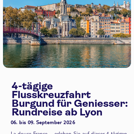
4-tägige
Flusskreuzfahrt
Burgund für Geniesser:
Rundreise ab Lyon
06. bis 09. September 2026
La douce France – erleben Sie auf dieser 4-tägigen