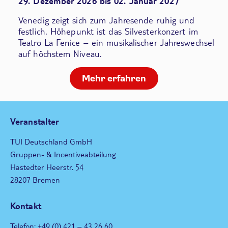
29. Dezember 2026 bis 02. Januar 2027
Venedig zeigt sich zum Jahresende ruhig und
festlich. Höhepunkt ist das Silvesterkonzert im
Teatro La Fenice – ein musikalischer Jahreswechsel
auf höchstem Niveau.
Mehr erfahren
Veranstalter
TUI Deutschland GmbH
Gruppen- & Incentiveabteilung
Hastedter Heerstr. 54
28207 Bremen
Kontakt
Telefon: +49 (0) 421 – 43 26 60