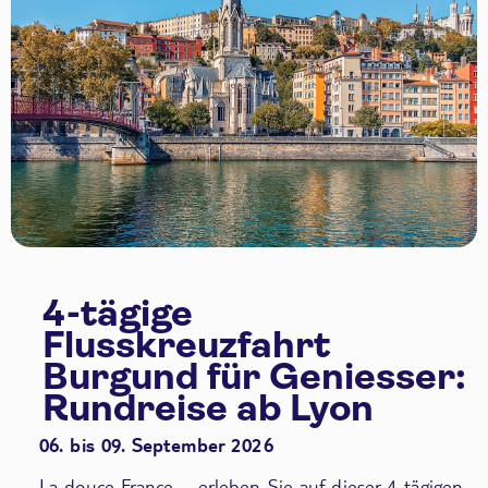
4-tägige
Flusskreuzfahrt
Burgund für Geniesser:
Rundreise ab Lyon
06. bis 09. September 2026
La douce France – erleben Sie auf dieser 4-tägigen