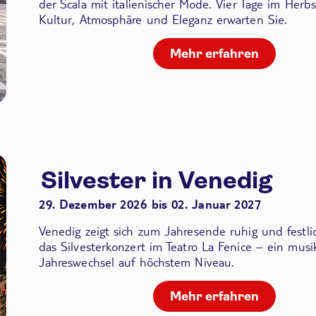
der Scala
mit italienischer Mode. Vier Tage im Herbs
Kultur, Atmosphäre und Eleganz erwarten Sie.
Mehr erfahren
Silvester in Venedig
29. Dezember 2026 bis 02. Januar 2027
Venedig zeigt sich zum Jahresende ruhig und festli
das Silvesterkonzert im Teatro La Fenice – ein musik
Jahreswechsel auf höchstem Niveau.
Mehr erfahren