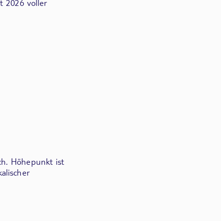
t 2026 voller
ch. Höhepunkt ist
alischer