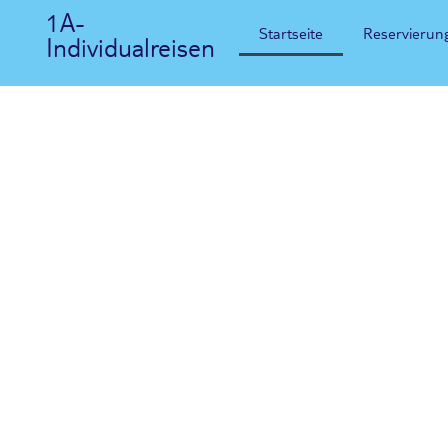
1A-
Startseite
Reservierun
Individualreisen