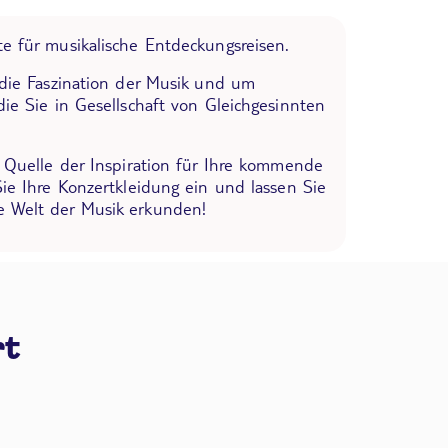
e für musikalische Entdeckungsreisen.
 die Faszination der Musik und um
die Sie in Gesellschaft von Gleichgesinnten
e Quelle der Inspiration für Ihre kommende
Sie Ihre Konzertkleidung ein und lassen Sie
 Welt der Musik erkunden!
rt