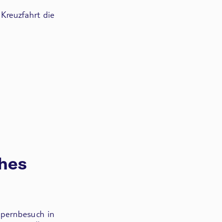
 Kreuzfahrt die
ches
pernbesuch in