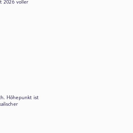
t 2026 voller
ch. Höhepunkt ist
alischer