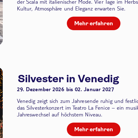
der Scala
mit italienischer Mode. Vier Tage im Herbs
Kultur, Atmosphäre und Eleganz erwarten Sie.
Mehr erfahren
Silvester in Venedig
29. Dezember 2026 bis 02. Januar 2027
Venedig zeigt sich zum Jahresende ruhig und festli
das Silvesterkonzert im Teatro La Fenice – ein musik
Jahreswechsel auf höchstem Niveau.
Mehr erfahren