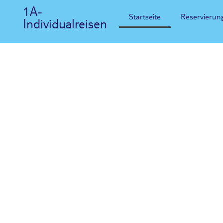
1A-
Startseite
Reservierun
Individualreisen