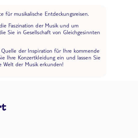
e für musikalische Entdeckungsreisen.
 die Faszination der Musik und um
die Sie in Gesellschaft von Gleichgesinnten
e Quelle der Inspiration für Ihre kommende
Sie Ihre Konzertkleidung ein und lassen Sie
 Welt der Musik erkunden!
rt