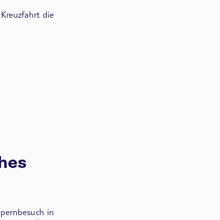
 Kreuzfahrt die
ches
pernbesuch in