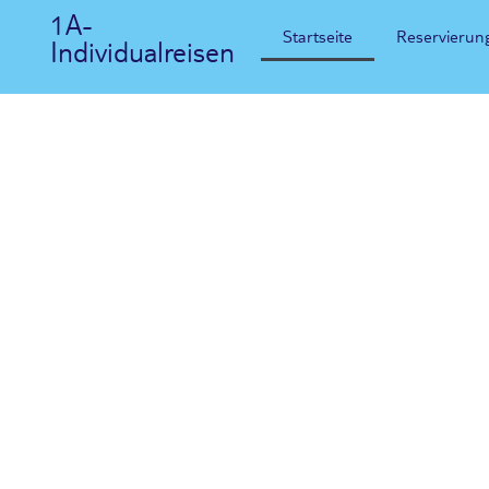
1A-
Startseite
Reservierun
Individualreisen