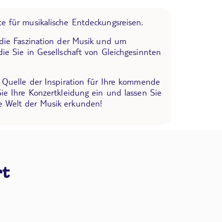
e für musikalische Entdeckungsreisen.
 die Faszination der Musik und um
die Sie in Gesellschaft von Gleichgesinnten
e Quelle der Inspiration für Ihre kommende
Sie Ihre Konzertkleidung ein und lassen Sie
 Welt der Musik erkunden!
rt