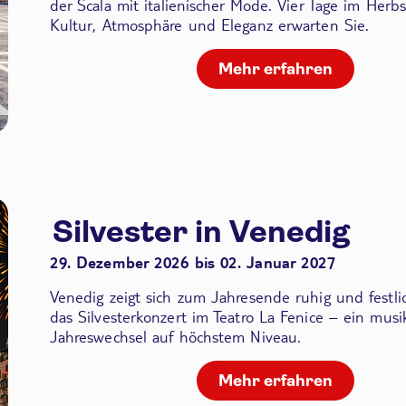
der Scala
mit italienischer Mode. Vier Tage im Herbs
Kultur, Atmosphäre und Eleganz erwarten Sie.
Mehr erfahren
Silvester in Venedig
29. Dezember 2026 bis 02. Januar 2027
Venedig zeigt sich zum Jahresende ruhig und festli
das Silvesterkonzert im Teatro La Fenice – ein musik
Jahreswechsel auf höchstem Niveau.
Mehr erfahren