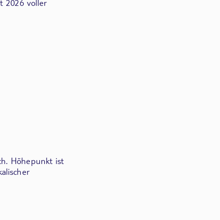
t 2026 voller
ch. Höhepunkt ist
alischer