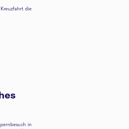
 Kreuzfahrt die
ches
pernbesuch in