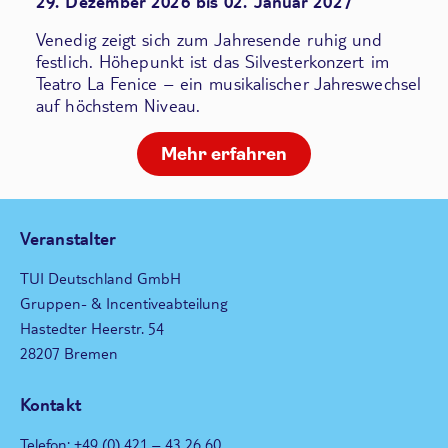
29. Dezember 2026 bis 02. Januar 2027
Venedig zeigt sich zum Jahresende ruhig und
festlich. Höhepunkt ist das Silvesterkonzert im
Teatro La Fenice – ein musikalischer Jahreswechsel
auf höchstem Niveau.
Mehr erfahren
Veranstalter
TUI Deutschland GmbH
Gruppen- & Incentiveabteilung
Hastedter Heerstr. 54
28207 Bremen
Kontakt
Telefon: +49 (0) 421 – 43 26 60