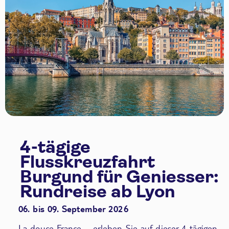
4-tägige
Flusskreuzfahrt
Burgund für Geniesser:
Rundreise ab Lyon
06. bis 09. September 2026
La douce France – erleben Sie auf dieser 4-tägigen