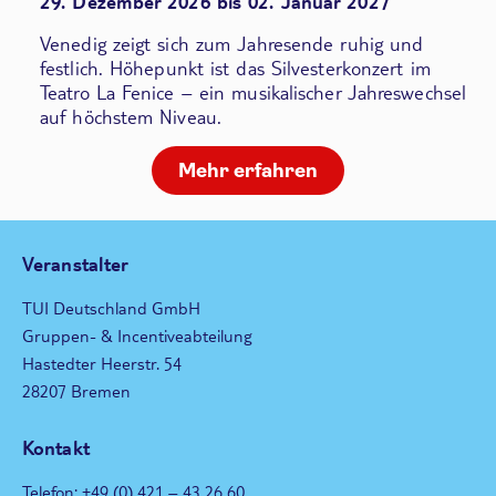
29. Dezember 2026 bis 02. Januar 2027
Venedig zeigt sich zum Jahresende ruhig und
festlich. Höhepunkt ist das Silvesterkonzert im
Teatro La Fenice – ein musikalischer Jahreswechsel
auf höchstem Niveau.
Mehr erfahren
Veranstalter
TUI Deutschland GmbH
Gruppen- & Incentiveabteilung
Hastedter Heerstr. 54
28207 Bremen
Kontakt
Telefon: +49 (0) 421 – 43 26 60