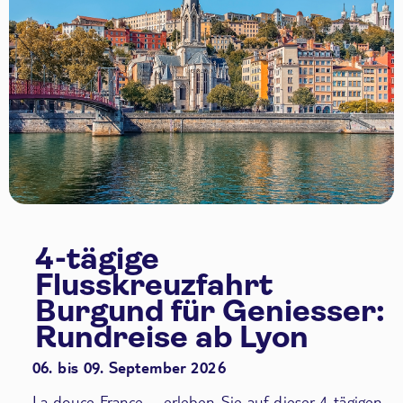
4-tägige
Flusskreuzfahrt
Burgund für Geniesser:
Rundreise ab Lyon
06. bis 09. September 2026
La douce France – erleben Sie auf dieser 4-tägigen