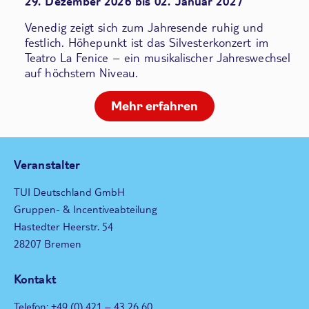
29. Dezember 2026 bis 02. Januar 2027
Venedig zeigt sich zum Jahresende ruhig und
festlich. Höhepunkt ist das Silvesterkonzert im
Teatro La Fenice – ein musikalischer Jahreswechsel
auf höchstem Niveau.
Mehr erfahren
Veranstalter
TUI Deutschland GmbH
Gruppen- & Incentiveabteilung
Hastedter Heerstr. 54
28207 Bremen
Kontakt
Telefon: +49 (0) 421 – 43 26 60