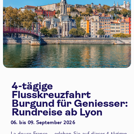
4-tägige
Flusskreuzfahrt
Burgund für Geniesser:
Rundreise ab Lyon
06. bis 09. September 2026
La douce France – erleben Sie auf dieser 4-tägigen