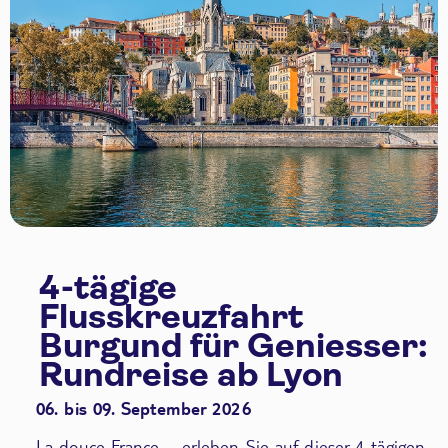
4-tägige
Flusskreuzfahrt
Burgund für Geniesser:
Rundreise ab Lyon
06. bis 09. September 2026
La douce France – erleben Sie auf dieser 4-tägigen