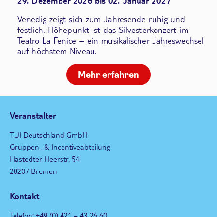
29. Dezember 2026 bis 02. Januar 2027
Venedig zeigt sich zum Jahresende ruhig und
festlich. Höhepunkt ist das Silvesterkonzert im
Teatro La Fenice – ein musikalischer Jahreswechsel
auf höchstem Niveau.
Mehr erfahren
Veranstalter
TUI Deutschland GmbH
Gruppen- & Incentiveabteilung
Hastedter Heerstr. 54
28207 Bremen
Kontakt
Telefon: +49 (0) 421 – 43 26 60