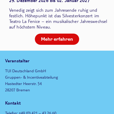
29. Dezember 2026 bis 02. Januar 2027
Venedig zeigt sich zum Jahresende ruhig und
festlich. Höhepunkt ist das Silvesterkonzert im
Teatro La Fenice – ein musikalischer Jahreswechsel
auf höchstem Niveau.
Mehr erfahren
Veranstalter
TUI Deutschland GmbH
Gruppen- & Incentiveabteilung
Hastedter Heerstr. 54
28207 Bremen
Kontakt
Telefon: +49 (0) 421 – 43 26 60