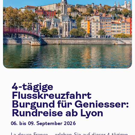
4-tägige
Flusskreuzfahrt
Burgund für Geniesser:
Rundreise ab Lyon
06. bis 09. September 2026
La douce France – erleben Sie auf dieser 4-tägigen