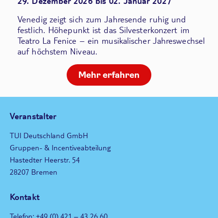
29. Dezember 2026 bis 02. Januar 2027
Venedig zeigt sich zum Jahresende ruhig und
festlich. Höhepunkt ist das Silvesterkonzert im
Teatro La Fenice – ein musikalischer Jahreswechsel
auf höchstem Niveau.
Mehr erfahren
Veranstalter
TUI Deutschland GmbH
Gruppen- & Incentiveabteilung
Hastedter Heerstr. 54
28207 Bremen
Kontakt
Telefon: +49 (0) 421 – 43 26 60