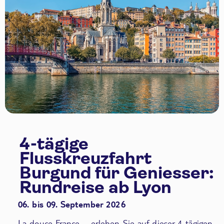
4-tägige
Flusskreuzfahrt
Burgund für Geniesser:
Rundreise ab Lyon
06. bis 09. September 2026
La douce France – erleben Sie auf dieser 4-tägigen