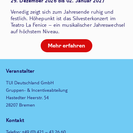
29. Dezember 2026 bis 02. Januar 2027
Venedig zeigt sich zum Jahresende ruhig und
festlich. Höhepunkt ist das Silvesterkonzert im
Teatro La Fenice – ein musikalischer Jahreswechsel
auf höchstem Niveau.
Mehr erfahren
Veranstalter
TUI Deutschland GmbH
Gruppen- & Incentiveabteilung
Hastedter Heerstr. 54
28207 Bremen
Kontakt
Telefon: +49 (0) 421 – 43 26 60