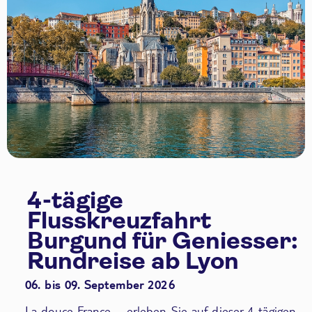
4-tägige
Flusskreuzfahrt
Burgund für Geniesser:
Rundreise ab Lyon
06. bis 09. September 2026
La douce France – erleben Sie auf dieser 4-tägigen