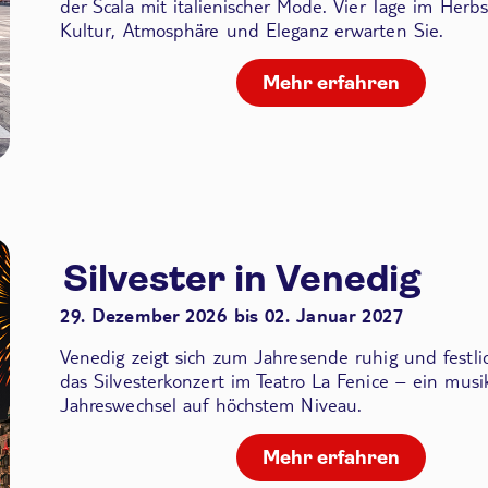
der Scala
mit italienischer Mode. Vier Tage im Herbs
Kultur, Atmosphäre und Eleganz erwarten Sie.
Mehr erfahren
Silvester in Venedig
29. Dezember 2026 bis 02. Januar 2027
Venedig zeigt sich zum Jahresende ruhig und festli
das Silvesterkonzert im Teatro La Fenice – ein musik
Jahreswechsel auf höchstem Niveau.
Mehr erfahren