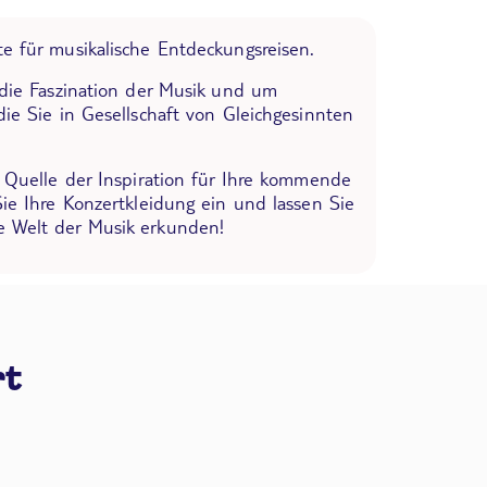
e für musikalische Entdeckungsreisen.
 die Faszination der Musik und um
die Sie in Gesellschaft von Gleichgesinnten
e Quelle der Inspiration für Ihre kommende
Sie Ihre Konzertkleidung ein und lassen Sie
 Welt der Musik erkunden!
rt