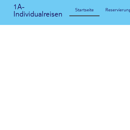
1A-
Startseite
Reservierun
Individualreisen