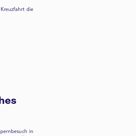
 Kreuzfahrt die
ches
pernbesuch in