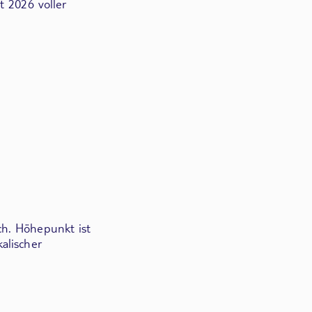
t 2026 voller
ch. Höhepunkt ist
alischer