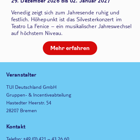
29. Dezember 2026 bis 02. Januar 2027
Venedig zeigt sich zum Jahresende ruhig und
festlich. Höhepunkt ist das Silvesterkonzert im
Teatro La Fenice – ein musikalischer Jahreswechsel
auf höchstem Niveau.
Mehr erfahren
Veranstalter
TUI Deutschland GmbH
Gruppen- & Incentiveabteilung
Hastedter Heerstr. 54
28207 Bremen
Kontakt
Telefon: +49 (0) 421 – 43 26 60