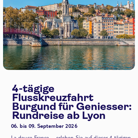
4-tägige
Flusskreuzfahrt
Burgund für Geniesser:
Rundreise ab Lyon
06. bis 09. September 2026
La douce France – erleben Sie auf dieser 4-tägigen