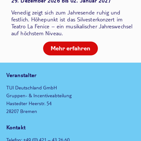
29. Dezember 2026 bis 02. Januar 2027
Venedig zeigt sich zum Jahresende ruhig und
festlich. Höhepunkt ist das Silvesterkonzert im
Teatro La Fenice – ein musikalischer Jahreswechsel
auf höchstem Niveau.
Mehr erfahren
Veranstalter
TUI Deutschland GmbH
Gruppen- & Incentiveabteilung
Hastedter Heerstr. 54
28207 Bremen
Kontakt
Telefon: +49 (0) 421 – 43 26 60