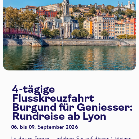
4-tägige
Flusskreuzfahrt
Burgund für Geniesser:
Rundreise ab Lyon
06. bis 09. September 2026
La douce France – erleben Sie auf dieser 4-tägigen