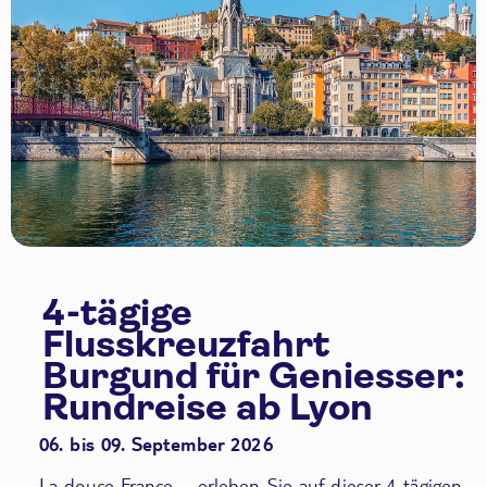
4-tägige
Flusskreuzfahrt
Burgund für Geniesser:
Rundreise ab Lyon
06. bis 09. September 2026
La douce France – erleben Sie auf dieser 4-tägigen