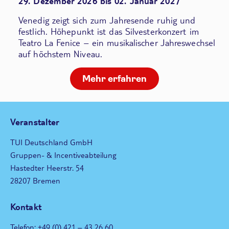
29. Dezember 2026 bis 02. Januar 2027
Venedig zeigt sich zum Jahresende ruhig und
festlich. Höhepunkt ist das Silvesterkonzert im
Teatro La Fenice – ein musikalischer Jahreswechsel
auf höchstem Niveau.
Mehr erfahren
Veranstalter
TUI Deutschland GmbH
Gruppen- & Incentiveabteilung
Hastedter Heerstr. 54
28207 Bremen
Kontakt
Telefon: +49 (0) 421 – 43 26 60