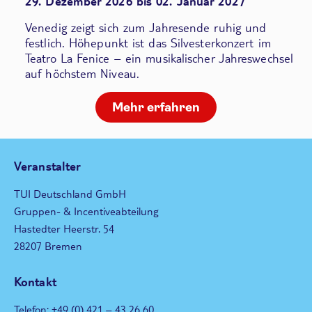
29. Dezember 2026 bis 02. Januar 2027
Venedig zeigt sich zum Jahresende ruhig und
festlich. Höhepunkt ist das Silvesterkonzert im
Teatro La Fenice – ein musikalischer Jahreswechsel
auf höchstem Niveau.
Mehr erfahren
Veranstalter
TUI Deutschland GmbH
Gruppen- & Incentiveabteilung
Hastedter Heerstr. 54
28207 Bremen
Kontakt
Telefon: +49 (0) 421 – 43 26 60