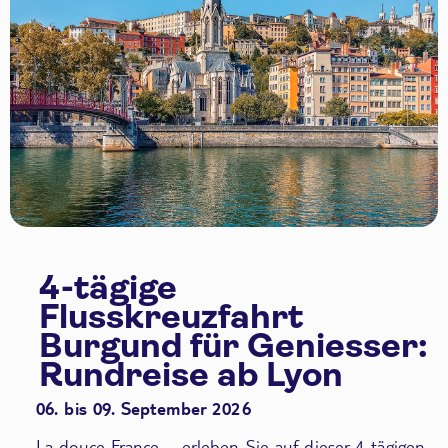
4-tägige
Flusskreuzfahrt
Burgund für Geniesser:
Rundreise ab Lyon
06. bis 09. September 2026
La douce France – erleben Sie auf dieser 4-tägigen