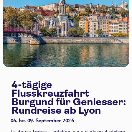
4-tägige
Flusskreuzfahrt
Burgund für Geniesser:
Rundreise ab Lyon
06. bis 09. September 2026
La douce France – erleben Sie auf dieser 4-tägigen