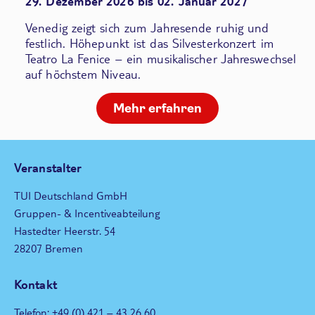
29. Dezember 2026 bis 02. Januar 2027
Venedig zeigt sich zum Jahresende ruhig und
festlich. Höhepunkt ist das Silvesterkonzert im
Teatro La Fenice – ein musikalischer Jahreswechsel
auf höchstem Niveau.
Mehr erfahren
Veranstalter
TUI Deutschland GmbH
Gruppen- & Incentiveabteilung
Hastedter Heerstr. 54
28207 Bremen
Kontakt
Telefon: +49 (0) 421 – 43 26 60