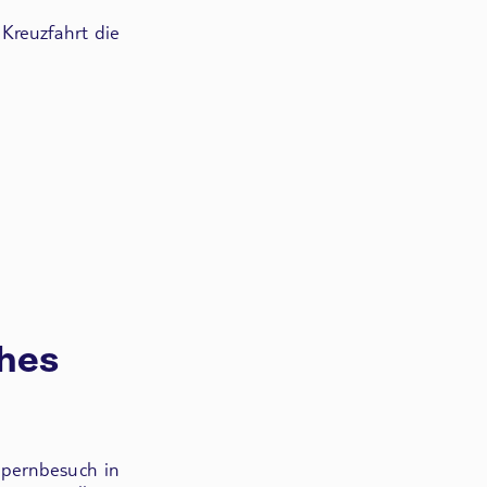
 Kreuzfahrt die
ches
pernbesuch in