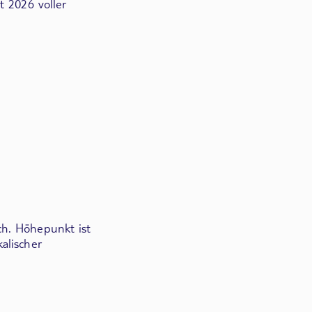
t 2026 voller
ch. Höhepunkt ist
alischer