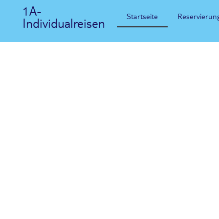
1A-
Startseite
Reservierun
Individualreisen