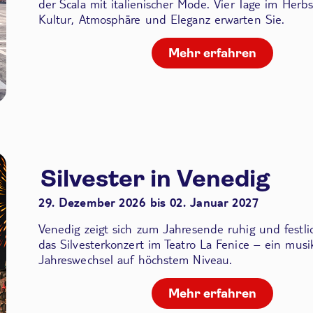
der Scala
mit italienischer Mode. Vier Tage im Herbs
Kultur, Atmosphäre und Eleganz erwarten Sie.
Mehr erfahren
Silvester in Venedig
29. Dezember 2026 bis 02. Januar 2027
Venedig zeigt sich zum Jahresende ruhig und festli
das Silvesterkonzert im Teatro La Fenice – ein musik
Jahreswechsel auf höchstem Niveau.
Mehr erfahren