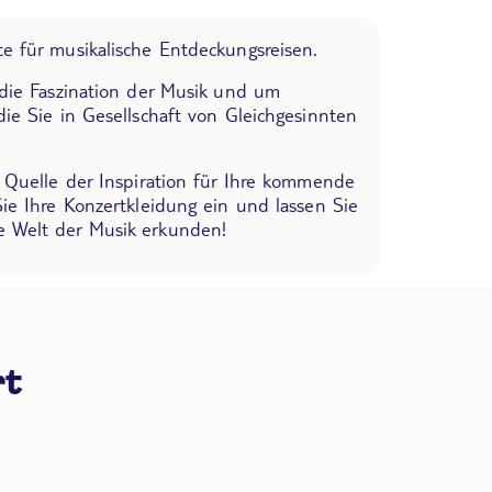
e für musikalische Entdeckungsreisen.
 die Faszination der Musik und um
die Sie in Gesellschaft von Gleichgesinnten
e Quelle der Inspiration für Ihre kommende
Sie Ihre Konzertkleidung ein und lassen Sie
 Welt der Musik erkunden!
rt