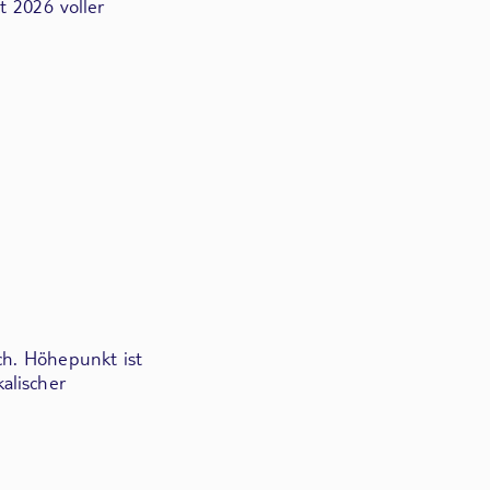
t 2026 voller
ch. Höhepunkt ist
alischer