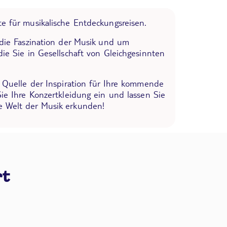
e für musikalische Entdeckungsreisen.
 die Faszination der Musik und um
die Sie in Gesellschaft von Gleichgesinnten
e Quelle der Inspiration für Ihre kommende
Sie Ihre Konzertkleidung ein und lassen Sie
 Welt der Musik erkunden!
rt