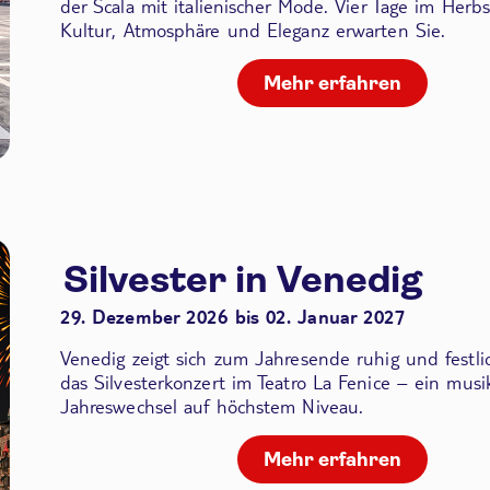
der Scala
mit italienischer Mode. Vier Tage im Herbs
Kultur, Atmosphäre und Eleganz erwarten Sie.
Mehr erfahren
Silvester in Venedig
29. Dezember 2026 bis 02. Januar 2027
Venedig zeigt sich zum Jahresende ruhig und festli
das Silvesterkonzert im Teatro La Fenice – ein musik
Jahreswechsel auf höchstem Niveau.
Mehr erfahren