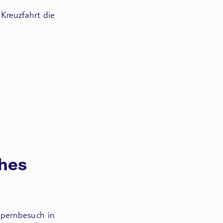
 Kreuzfahrt die
ches
pernbesuch in