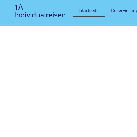
1A-
Startseite
Reservierun
Individualreisen